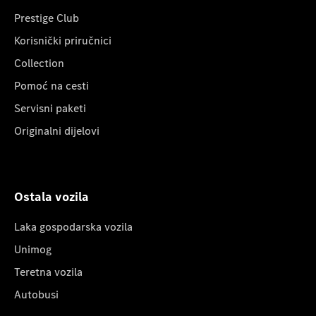
Prestige Club
Korisnički priručnici
Collection
Pomoć na cesti
Servisni paketi
Originalni dijelovi
Ostala vozila
Laka gospodarska vozila
Unimog
Teretna vozila
Autobusi