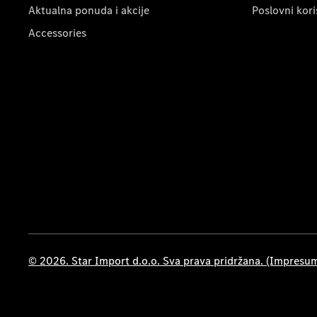
Aktualna ponuda i akcije
Poslovni kori
Accessories
© 2026. Star Import d.o.o. Sva prava pridržana. (Impresu