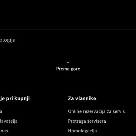
ologija
Prema gore
e pri kupnji
Za vlasnike
a
Online rezervacija za servis
davatelja
Pretraga servisera
 nas
Homologacija