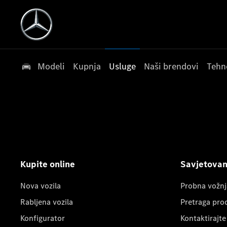
Modeli
Kupnja
Usluge
Naši brendovi
Tehn
Kupite online
Savjetovanj
Nova vozila
Probna vožnj
Rabljena vozila
Pretraga pro
Konfigurator
Kontaktirajte