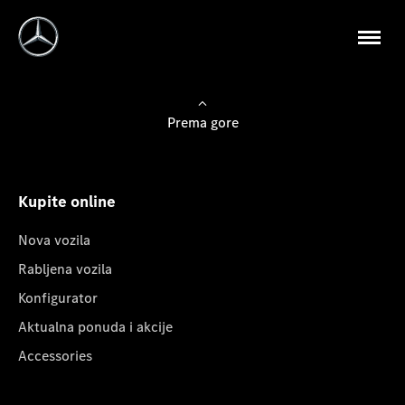
Prema gore
Kupite online
Nova vozila
Rabljena vozila
Konfigurator
Aktualna ponuda i akcije
Accessories