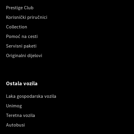
Prestige Club
Korisnički priručnici
Collection
Pomoć na cesti
Servisni paketi
Originalni dijelovi
Ostala vozila
Laka gospodarska vozila
Unimog
Teretna vozila
Autobusi