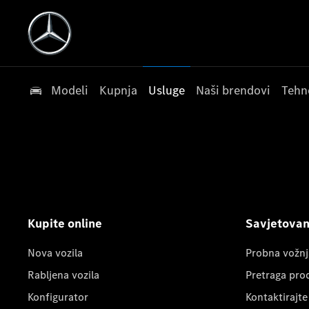
Modeli
Kupnja
Usluge
Naši brendovi
Tehn
Kupite online
Savjetovanj
Nova vozila
Probna vožnj
Rabljena vozila
Pretraga pro
Konfigurator
Kontaktirajte