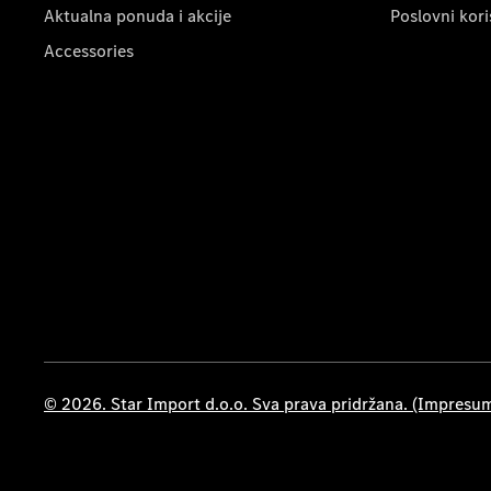
Aktualna ponuda i akcije
Poslovni kori
Accessories
© 2026. Star Import d.o.o. Sva prava pridržana. (Impresu