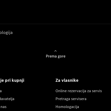
ologija
Prema gore
e pri kupnji
Za vlasnike
a
Online rezervacija za servis
davatelja
Pretraga servisera
 nas
Homologacija