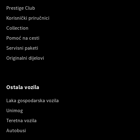
Prestige Club
Korisnički priručnici
Collection
Pomoć na cesti
Servisni paketi
Originalni dijelovi
Ostala vozila
Laka gospodarska vozila
Unimog
Teretna vozila
Autobusi