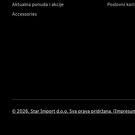
Aktualna ponuda i akcije
Poslovni kori
Accessories
© 2026. Star Import d.o.o. Sva prava pridržana. (Impresu