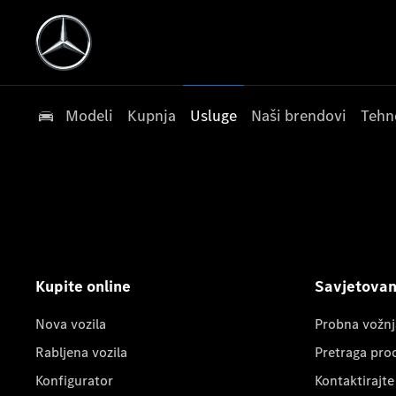
Modeli
Kupnja
Usluge
Naši brendovi
Tehn
Kupite online
Savjetovanj
Nova vozila
Probna vožnj
Rabljena vozila
Pretraga pro
Konfigurator
Kontaktirajte