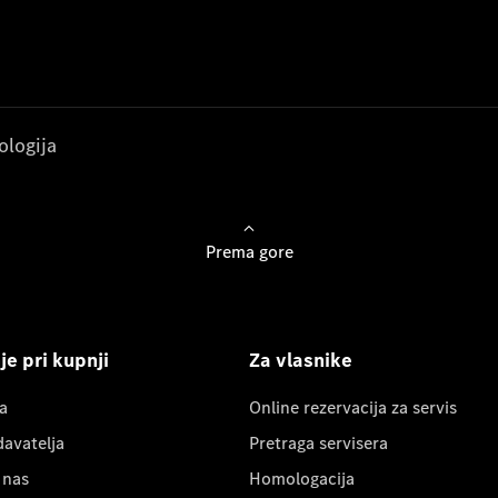
ologija
Prema gore
e pri kupnji
Za vlasnike
a
Online rezervacija za servis
davatelja
Pretraga servisera
 nas
Homologacija