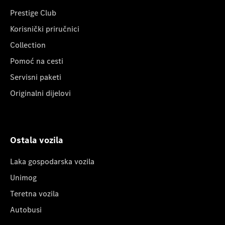
Prestige Club
Korisnički priručnici
Collection
Pomoć na cesti
Servisni paketi
Originalni dijelovi
Ostala vozila
Laka gospodarska vozila
Unimog
Teretna vozila
Autobusi