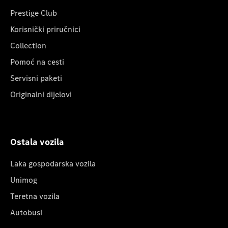
Prestige Club
Korisnički priručnici
Collection
Pomoć na cesti
Servisni paketi
Originalni dijelovi
Ostala vozila
Laka gospodarska vozila
Unimog
Teretna vozila
Autobusi