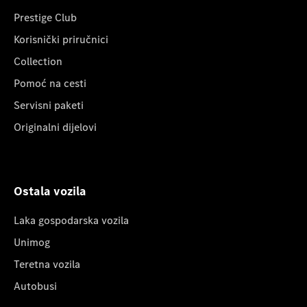
Prestige Club
Korisnički priručnici
Collection
Pomoć na cesti
Servisni paketi
Originalni dijelovi
Ostala vozila
Laka gospodarska vozila
Unimog
Teretna vozila
Autobusi