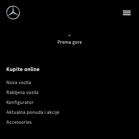
Prema gore
Kupite online
Nova vozila
Rabljena vozila
Konfigurator
Aktualna ponuda i akcije
Accessories