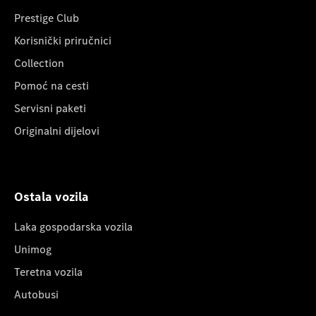
Prestige Club
Korisnički priručnici
Collection
Pomoć na cesti
Servisni paketi
Originalni dijelovi
Ostala vozila
Laka gospodarska vozila
Unimog
Teretna vozila
Autobusi