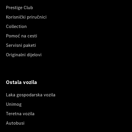
Prestige Club
Korisnički priručnici
Collection
Pomoć na cesti
Servisni paketi
Originalni dijelovi
Ostala vozila
Laka gospodarska vozila
Unimog
Teretna vozila
Autobusi