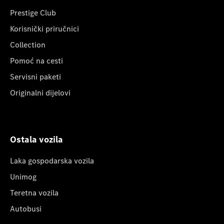
Prestige Club
Korisnički priručnici
Collection
Pomoć na cesti
Servisni paketi
Originalni dijelovi
Ostala vozila
Laka gospodarska vozila
Unimog
Teretna vozila
Autobusi