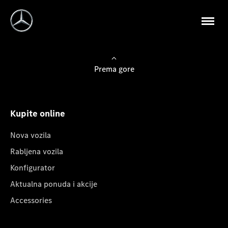
Prema gore
Kupite online
Nova vozila
Rabljena vozila
Konfigurator
Aktualna ponuda i akcije
Accessories