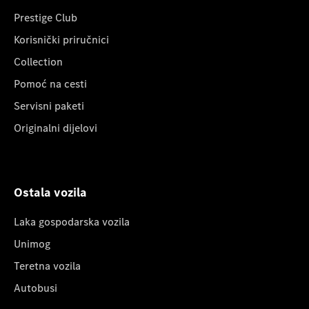
Prestige Club
Korisnički priručnici
Collection
Pomoć na cesti
Servisni paketi
Originalni dijelovi
Ostala vozila
Laka gospodarska vozila
Unimog
Teretna vozila
Autobusi