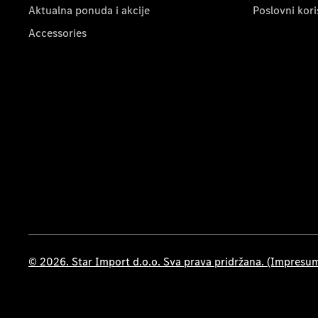
Aktualna ponuda i akcije
Poslovni kori
Accessories
© 2026. Star Import d.o.o. Sva prava pridržana. (Impresu