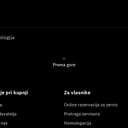
ologija
Prema gore
e pri kupnji
Za vlasnike
a
Online rezervacija za servis
davatelja
Pretraga servisera
 nas
Homologacija