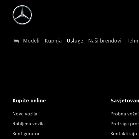
Modeli
Kupnja
Usluge
Naši brendovi
Tehn
Kupite online
Savjetovanj
Nova vozila
Probna vožnj
Rabljena vozila
Pretraga pro
Konfigurator
Kontaktirajte