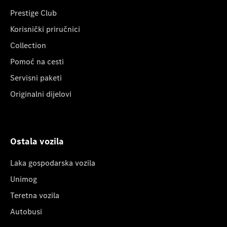
Prestige Club
Korisnički priručnici
Collection
Pomoć na cesti
Servisni paketi
Originalni dijelovi
Ostala vozila
Laka gospodarska vozila
Unimog
Teretna vozila
Autobusi