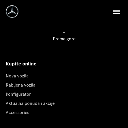
Prema gore
Kupite online
Nova vozila
Rabljena vozila
Konfigurator
Aktualna ponuda i akcije
Accessories