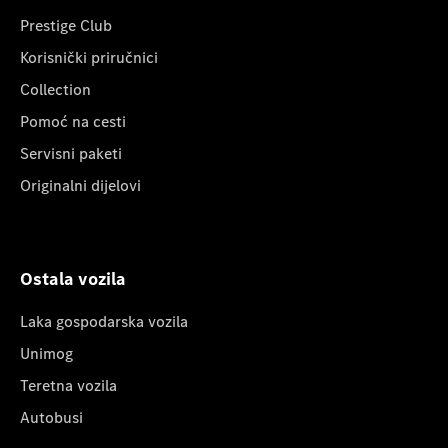
Prestige Club
Korisnički priručnici
Collection
Pomoć na cesti
Servisni paketi
Originalni dijelovi
Ostala vozila
Laka gospodarska vozila
Unimog
Teretna vozila
Autobusi