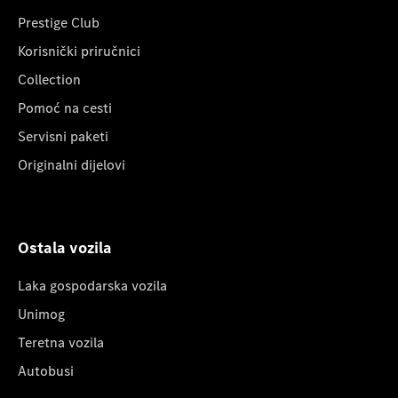
Prestige Club
Korisnički priručnici
Collection
Pomoć na cesti
Servisni paketi
Originalni dijelovi
Ostala vozila
Laka gospodarska vozila
Unimog
Teretna vozila
Autobusi