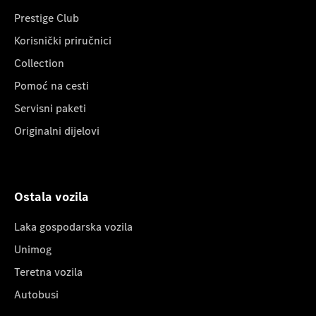
Prestige Club
Korisnički priručnici
Collection
Pomoć na cesti
Servisni paketi
Originalni dijelovi
Ostala vozila
Laka gospodarska vozila
Unimog
Teretna vozila
Autobusi