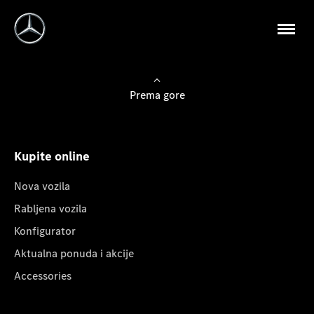
Prema gore
Kupite online
Nova vozila
Rabljena vozila
Konfigurator
Aktualna ponuda i akcije
Accessories