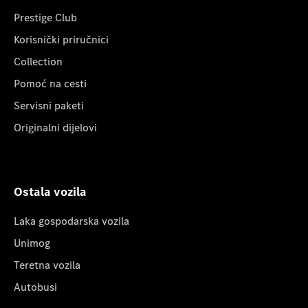
Prestige Club
Korisnički priručnici
Collection
Pomoć na cesti
Servisni paketi
Originalni dijelovi
Ostala vozila
Laka gospodarska vozila
Unimog
Teretna vozila
Autobusi