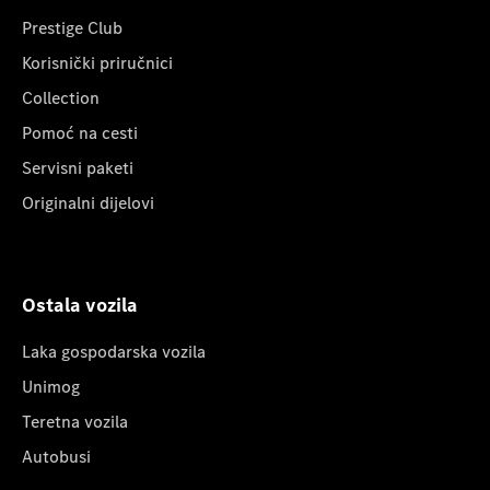
Prestige Club
Korisnički priručnici
Collection
Pomoć na cesti
Servisni paketi
Originalni dijelovi
Ostala vozila
Laka gospodarska vozila
Unimog
Teretna vozila
Autobusi