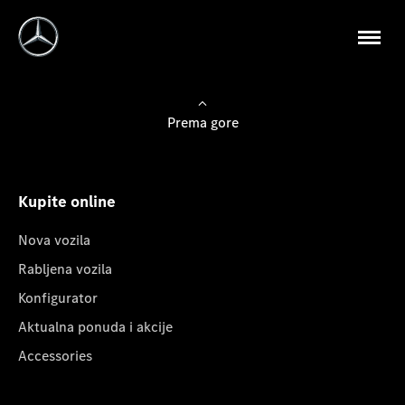
Prema gore
Kupite online
Nova vozila
Rabljena vozila
Konfigurator
Aktualna ponuda i akcije
Accessories