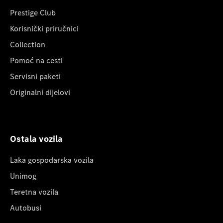
Prestige Club
Korisnički priručnici
Collection
Pomoć na cesti
Servisni paketi
Originalni dijelovi
Ostala vozila
Laka gospodarska vozila
Unimog
Teretna vozila
Autobusi