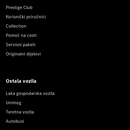
Prestige Club
Korisnički priručnici
Collection
Pomoć na cesti
Servisni paketi
Originalni dijelovi
Ostala vozila
Laka gospodarska vozila
Unimog
Teretna vozila
Autobusi