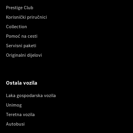
Prestige Club
Korisnički priručnici
Collection
Pomoć na cesti
Servisni paketi
Originalni dijelovi
Ostala vozila
Laka gospodarska vozila
Unimog
Teretna vozila
Autobusi