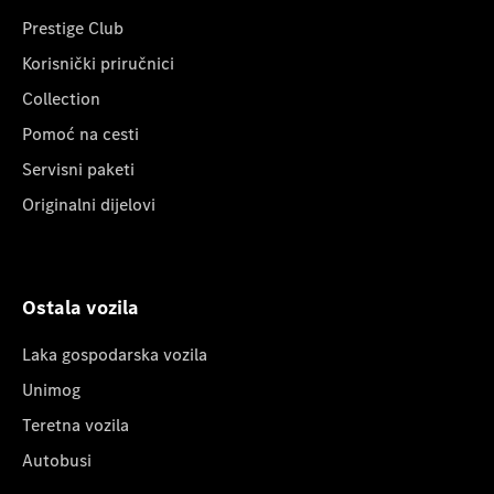
Prestige Club
Korisnički priručnici
Collection
Pomoć na cesti
Servisni paketi
Originalni dijelovi
Ostala vozila
Laka gospodarska vozila
Unimog
Teretna vozila
Autobusi