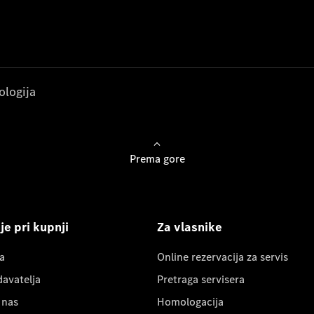
ologija
Prema gore
e pri kupnji
Za vlasnike
a
Online rezervacija za servis
davatelja
Pretraga servisera
 nas
Homologacija