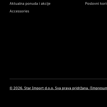
Aktualna ponuda i akcije
Poslovni kori
Accessories
© 2026. Star Import d.o.o. Sva prava pridržana. (Impresu