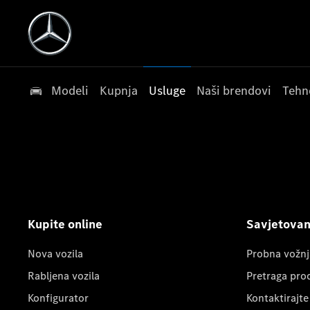
Modeli
Kupnja
Usluge
Naši brendovi
Tehn
Kupite online
Savjetovanj
Nova vozila
Probna vožnj
Rabljena vozila
Pretraga pro
Konfigurator
Kontaktirajte