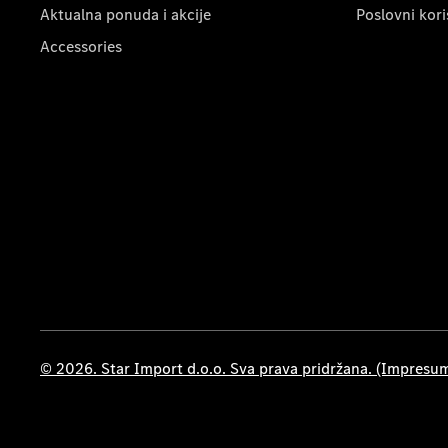
Aktualna ponuda i akcije
Poslovni kori
Accessories
© 2026. Star Import d.o.o. Sva prava pridržana. (Impresu