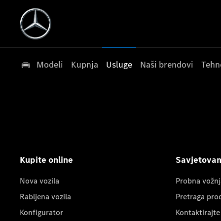
Modeli
Kupnja
Usluge
Naši brendovi
Tehn
Kupite online
Savjetovanj
Nova vozila
Probna vožnj
Rabljena vozila
Pretraga pro
Konfigurator
Kontaktirajte