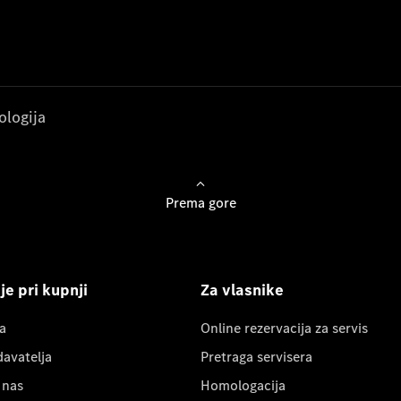
ologija
Prema gore
e pri kupnji
Za vlasnike
a
Online rezervacija za servis
davatelja
Pretraga servisera
 nas
Homologacija