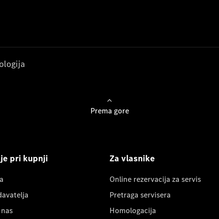
ologija
Prema gore
e pri kupnji
Za vlasnike
a
Online rezervacija za servis
davatelja
Pretraga servisera
 nas
Homologacija