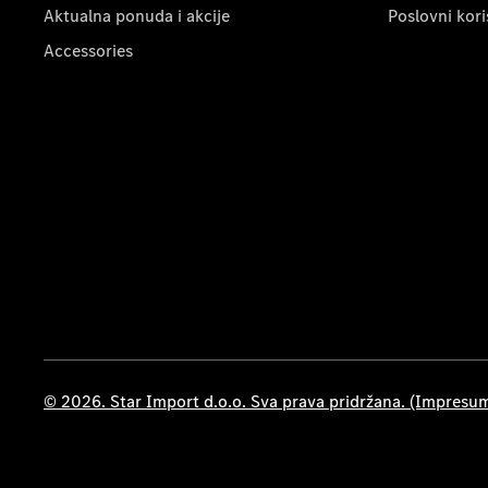
Aktualna ponuda i akcije
Poslovni kori
Accessories
© 2026. Star Import d.o.o. Sva prava pridržana. (Impresu