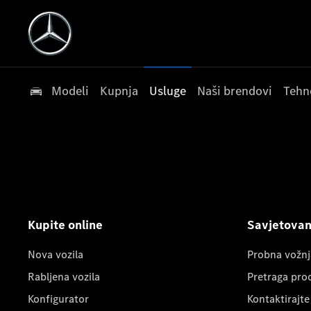
Modeli
Kupnja
Usluge
Naši brendovi
Tehn
Kupite online
Savjetovanj
Nova vozila
Probna vožnj
Rabljena vozila
Pretraga pro
Konfigurator
Kontaktirajte