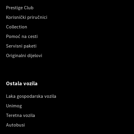
Prestige Club
Korisnički priručnici
Collection
Pomoć na cesti
Servisni paketi
Originalni dijelovi
Ostala vozila
Laka gospodarska vozila
Unimog
Teretna vozila
Autobusi