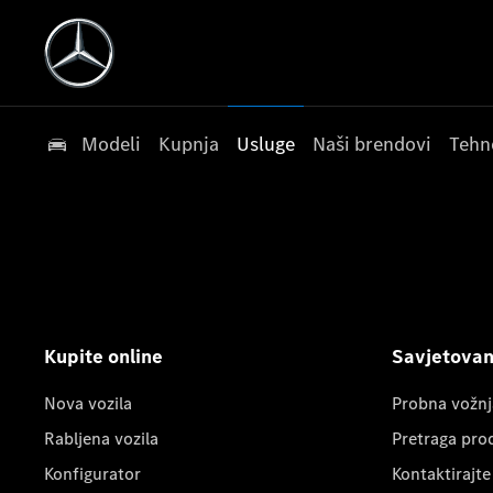
Modeli
Kupnja
Usluge
Naši brendovi
Tehn
Kupite online
Savjetovanj
Nova vozila
Probna vožnj
Rabljena vozila
Pretraga pro
Konfigurator
Kontaktirajte