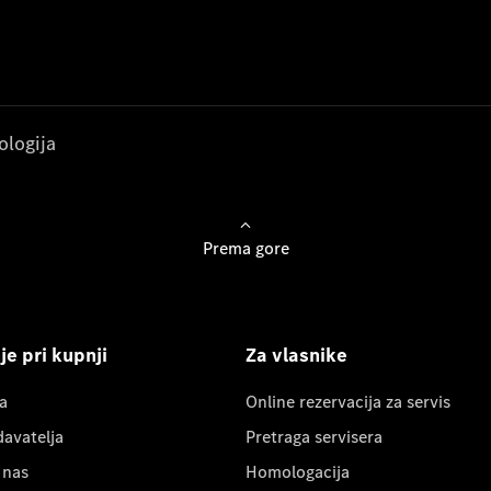
ologija
Prema gore
e pri kupnji
Za vlasnike
a
Online rezervacija za servis
davatelja
Pretraga servisera
 nas
Homologacija