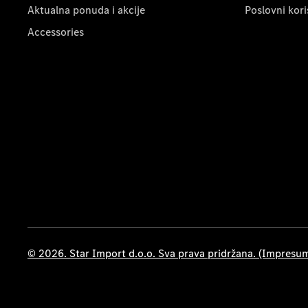
Aktualna ponuda i akcije
Poslovni kori
Accessories
© 2026. Star Import d.o.o. Sva prava pridržana. (Impresu