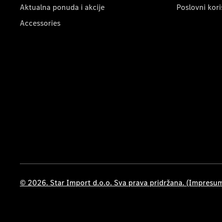
Aktualna ponuda i akcije
Poslovni kori
Accessories
© 2026. Star Import d.o.o. Sva prava pridržana. (Impresu