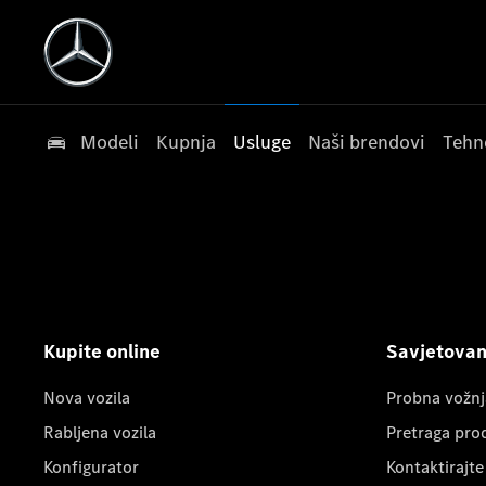
Modeli
Kupnja
Usluge
Naši brendovi
Tehn
Kupite online
Savjetovanj
Nova vozila
Probna vožnj
Rabljena vozila
Pretraga pro
Konfigurator
Kontaktirajte