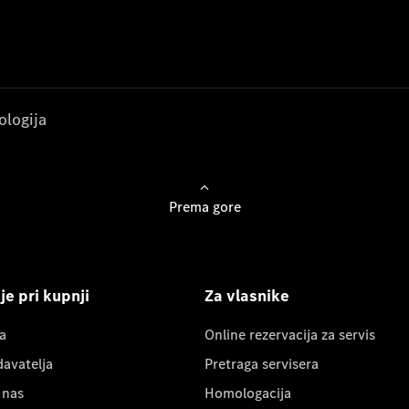
ologija
Prema gore
e pri kupnji
Za vlasnike
a
Online rezervacija za servis
davatelja
Pretraga servisera
 nas
Homologacija