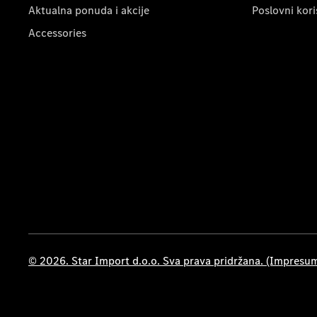
Aktualna ponuda i akcije
Poslovni kori
Accessories
© 2026. Star Import d.o.o. Sva prava pridržana. (Impresu