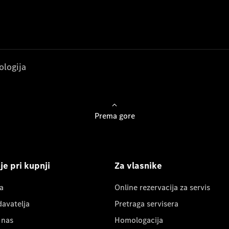
ologija
Prema gore
e pri kupnji
Za vlasnike
a
Online rezervacija za servis
davatelja
Pretraga servisera
 nas
Homologacija