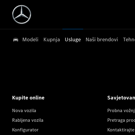
Modeli
Kupnja
Usluge
Naši brendovi
Tehn
Kupite online
Savjetovanj
Nova vozila
Probna vožnj
Rabljena vozila
Pretraga pro
Konfigurator
Kontaktirajte