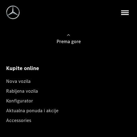
Prema gore
Kupite online
Nova vozila
Rabljena vozila
Konfigurator
Aktualna ponuda i akcije
Accessories