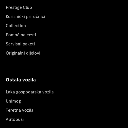
Prestige Club
Korisnički priručnici
Collection
Pomoć na cesti
Servisni paketi
Originalni dijelovi
Ostala vozila
Laka gospodarska vozila
Unimog
Teretna vozila
Autobusi