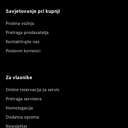
Savjetovanje pri kupnji
Probna vožnja
Pretraga prodavatelja
Kontaktirajte nas
Poslovni korisnici
Za vlasnike
Online rezervacija za servis
Pretraga servisera
Homologacija
Dodatna oprema
Newsletter