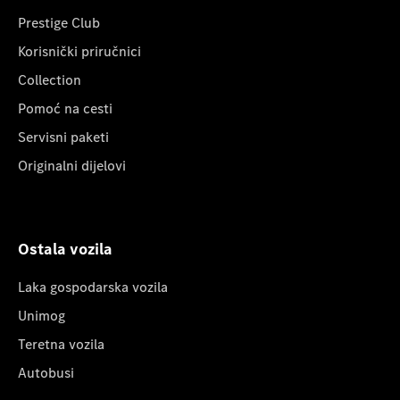
Prestige Club
Korisnički priručnici
Collection
Pomoć na cesti
Servisni paketi
Originalni dijelovi
Ostala vozila
Laka gospodarska vozila
Unimog
Teretna vozila
Autobusi