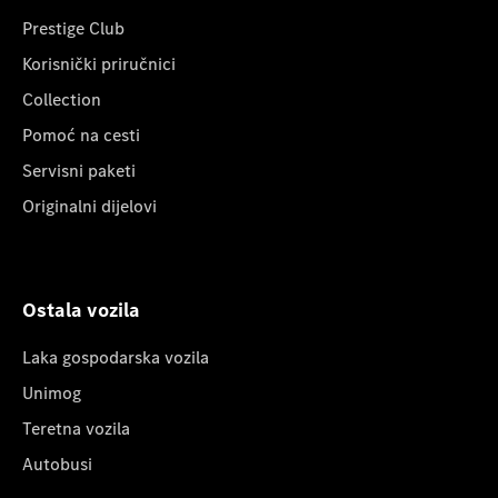
Prestige Club
Korisnički priručnici
Collection
Pomoć na cesti
Servisni paketi
Originalni dijelovi
Ostala vozila
Laka gospodarska vozila
Unimog
Teretna vozila
Autobusi