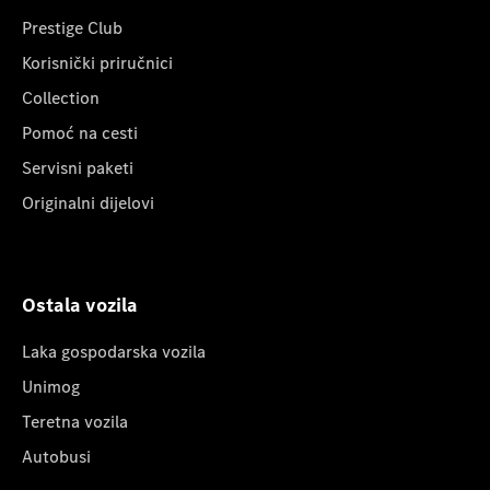
Prestige Club
Korisnički priručnici
Collection
Pomoć na cesti
Servisni paketi
Originalni dijelovi
Ostala vozila
Laka gospodarska vozila
Unimog
Teretna vozila
Autobusi