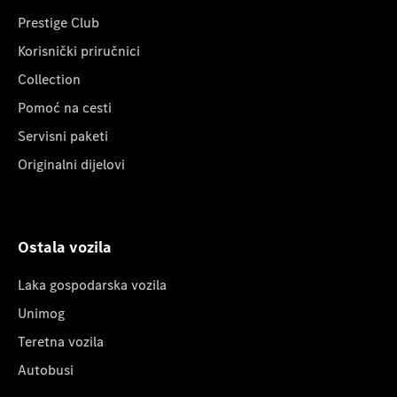
Prestige Club
Korisnički priručnici
Collection
Pomoć na cesti
Servisni paketi
Originalni dijelovi
Ostala vozila
Laka gospodarska vozila
Unimog
Teretna vozila
Autobusi