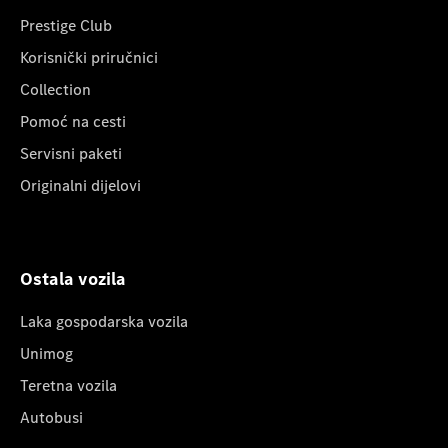
Prestige Club
Korisnički priručnici
Collection
Pomoć na cesti
Servisni paketi
Originalni dijelovi
Ostala vozila
Laka gospodarska vozila
Unimog
Teretna vozila
Autobusi