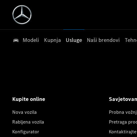
Modeli
Kupnja
Usluge
Naši brendovi
Tehn
Kupite online
Savjetovanj
Nova vozila
Probna vožnj
Rabljena vozila
Pretraga pro
Konfigurator
Kontaktirajte