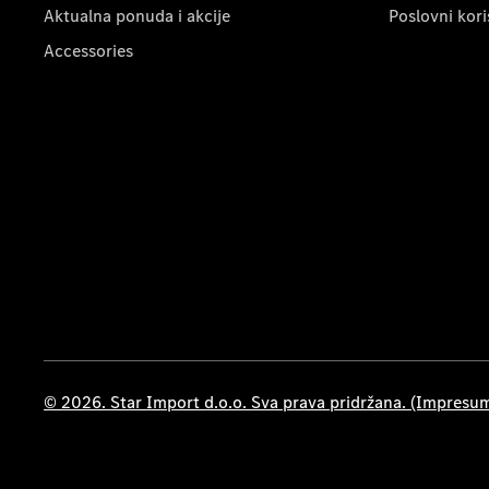
Aktualna ponuda i akcije
Poslovni kori
Accessories
© 2026. Star Import d.o.o. Sva prava pridržana. (Impresu