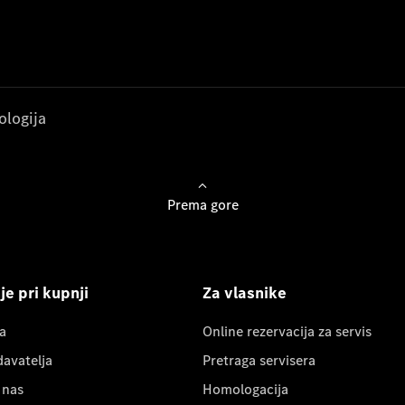
ologija
Prema gore
e pri kupnji
Za vlasnike
a
Online rezervacija za servis
davatelja
Pretraga servisera
 nas
Homologacija