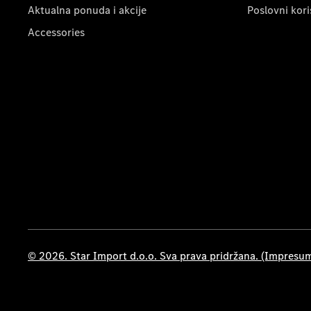
Aktualna ponuda i akcije
Poslovni kori
Accessories
© 2026. Star Import d.o.o. Sva prava pridržana. (Impresu