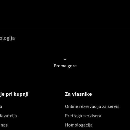
ologija
Prema gore
e pri kupnji
Za vlasnike
a
Online rezervacija za servis
davatelja
Pretraga servisera
 nas
Homologacija