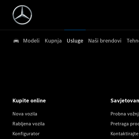
Modeli
Kupnja
Usluge
Naši brendovi
Tehn
Kupite online
Savjetovanj
Nova vozila
Probna vožnj
Rabljena vozila
Pretraga pro
Konfigurator
Kontaktirajte