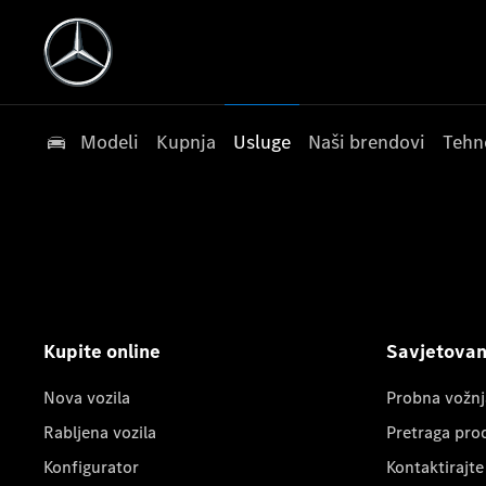
Modeli
Kupnja
Usluge
Naši brendovi
Tehn
Kupite online
Savjetovanj
Nova vozila
Probna vožnj
Rabljena vozila
Pretraga pro
Konfigurator
Kontaktirajte