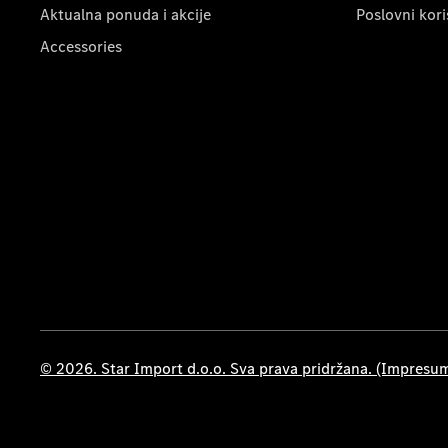
Aktualna ponuda i akcije
Poslovni kori
Accessories
© 2026. Star Import d.o.o. Sva prava pridržana. (Impresu