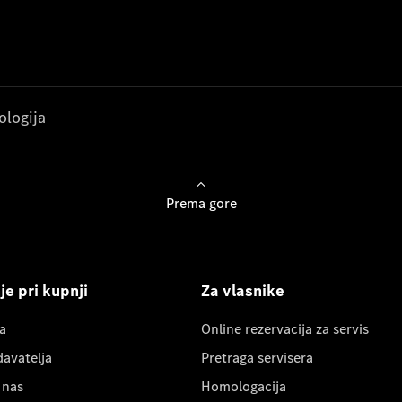
ologija
Prema gore
e pri kupnji
Za vlasnike
a
Online rezervacija za servis
davatelja
Pretraga servisera
 nas
Homologacija