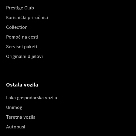
Prestige Club
Korisnički priručnici
Collection
Pomoć na cesti
Servisni paketi
Originalni dijelovi
Ostala vozila
Laka gospodarska vozila
Unimog
Teretna vozila
Autobusi