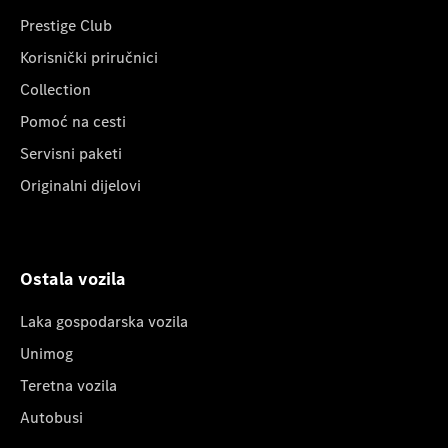
Prestige Club
Korisnički priručnici
Collection
Pomoć na cesti
Servisni paketi
Originalni dijelovi
Ostala vozila
Laka gospodarska vozila
Unimog
Teretna vozila
Autobusi