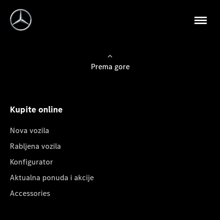
Prema gore
Kupite online
Nova vozila
Rabljena vozila
Konfigurator
Aktualna ponuda i akcije
Accessories