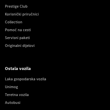
Prestige Club
Korisnički priručnici
Collection
Pomoć na cesti
Servisni paketi
Originalni dijelovi
Ostala vozila
Laka gospodarska vozila
Unimog
Teretna vozila
Autobusi