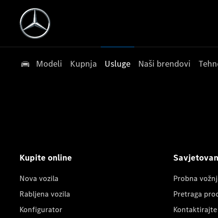
Modeli
Kupnja
Usluge
Naši brendovi
Tehn
Kupite online
Savjetovanj
Nova vozila
Probna vožnj
Rabljena vozila
Pretraga pro
Konfigurator
Kontaktirajte