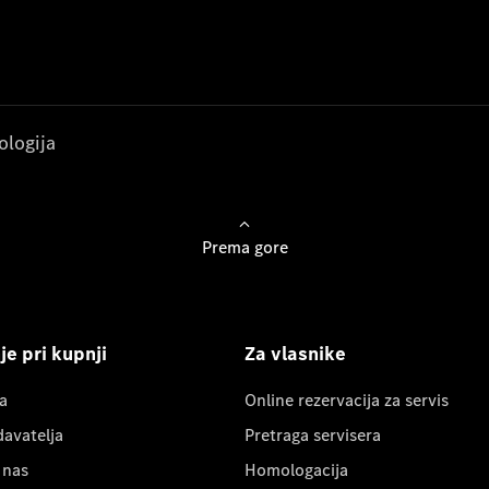
ologija
Prema gore
e pri kupnji
Za vlasnike
a
Online rezervacija za servis
davatelja
Pretraga servisera
 nas
Homologacija