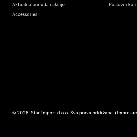
Aktualna ponuda i akcije
Poslovni kori
Accessories
© 2026. Star Import d.o.o. Sva prava pridržana. (Impresu