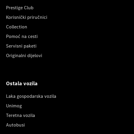
Prestige Club
Korisnički priručnici
Collection
Pomoć na cesti
Servisni paketi
Originalni dijelovi
Ostala vozila
Laka gospodarska vozila
Unimog
Teretna vozila
Autobusi