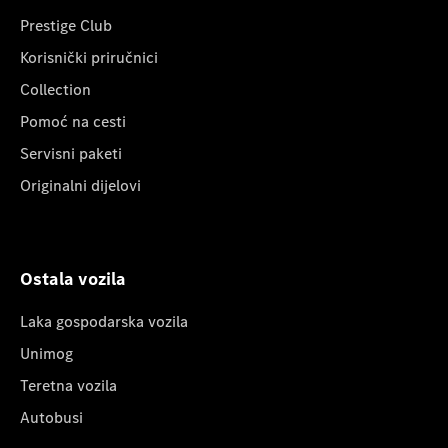
Prestige Club
Korisnički priručnici
Collection
Pomoć na cesti
Servisni paketi
Originalni dijelovi
Ostala vozila
Laka gospodarska vozila
Unimog
Teretna vozila
Autobusi