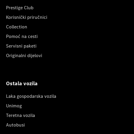
Prestige Club
Korisnički priručnici
Collection
Pomoć na cesti
Servisni paketi
Originalni dijelovi
Ostala vozila
Laka gospodarska vozila
Unimog
Teretna vozila
Autobusi