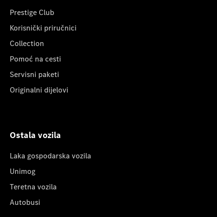
Prestige Club
Korisnički priručnici
Collection
Pomoć na cesti
Servisni paketi
Originalni dijelovi
Ostala vozila
Laka gospodarska vozila
Unimog
Teretna vozila
Autobusi