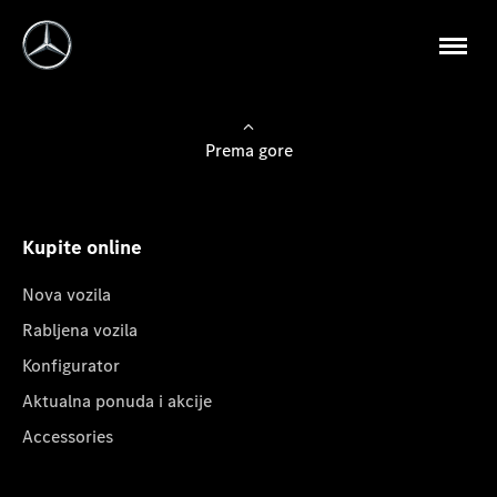
Prema gore
Kupite online
Nova vozila
Rabljena vozila
Konfigurator
Aktualna ponuda i akcije
Accessories