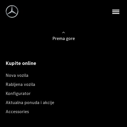
Prema gore
Kupite online
Nova vozila
Rabljena vozila
Konfigurator
Aktualna ponuda i akcije
Accessories