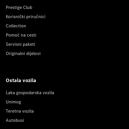
Prestige Club
Korisnički priručnici
Collection
Pomoć na cesti
Servisni paketi
Originalni dijelovi
Ostala vozila
Laka gospodarska vozila
Unimog
Teretna vozila
Autobusi